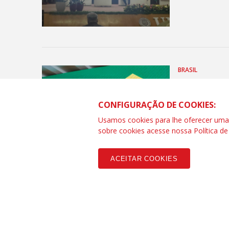
BRASIL
Contraf
estraté
CONFIGURAÇÃO DE COOKIES:
durant
Usamos cookies para lhe oferecer uma e
sobre cookies acesse nossa
Política d
ACEITAR COOKIES
DIREITOS
CONSEA