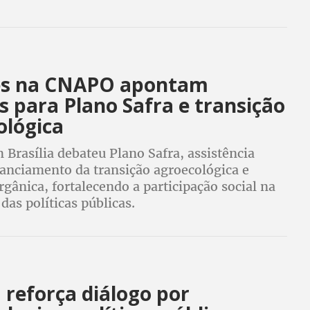
es na CNAPO apontam
 para Plano Safra e transição
ológica
Brasília debateu Plano Safra, assistência
nanciamento da transição agroecológica e
gânica, fortalecendo a participação social na
das políticas públicas.
reforça diálogo por