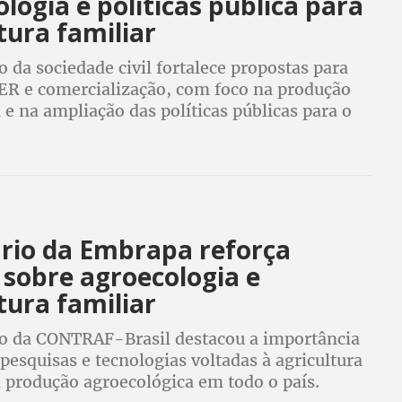
logia e políticas pública para
tura familiar
o da sociedade civil fortalece propostas para
TER e comercialização, com foco na produção
 e na ampliação das políticas públicas para o
rio da Embrapa reforça
 sobre agroecologia e
tura familiar
ão da CONTRAF-Brasil destacou a importância
pesquisas e tecnologias voltadas à agricultura
à produção agroecológica em todo o país.