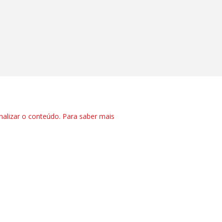
nalizar o conteúdo. Para saber mais
CTRL+F2