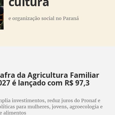
cultura
e organização social no Paraná
afra da Agricultura Familiar
027 é lançado com R$ 97,3
plia investimentos, reduz juros do Pronaf e
olíticas para mulheres, jovens, agroecologia e
e alimentos