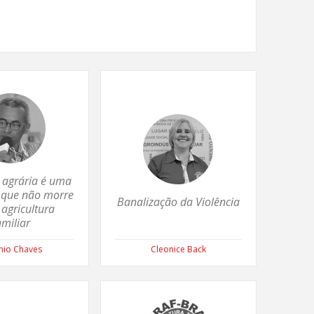
 agrária é uma
 que não morre
Banalização da Violência
 agricultura
amiliar
nio Chaves
Cleonice Back