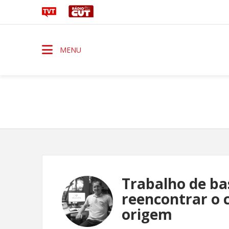
MENU
Trabalho de ba
reencontrar o 
origem