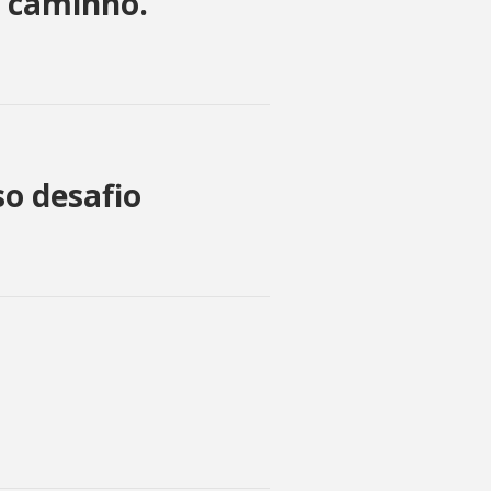
r caminho.
o desafio