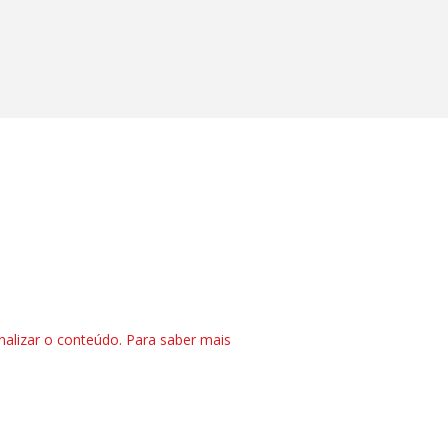
nalizar o conteúdo. Para saber mais
CTRL+F2