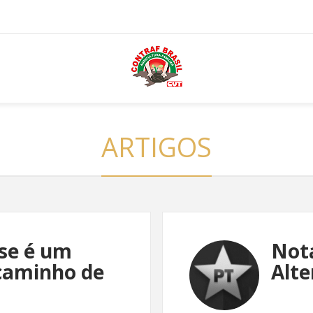
ARTIGOS
se é um
Nota
caminho de
Alte