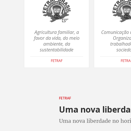
Agricultura familiar, a
Comunicação 
favor da vida, do meio
Organiz
ambiente, da
trabalhad
sustentabilidade
socied
FETRAF
FETRA
FETRAF
Uma nova liberdad
Uma nova liberdade no hori