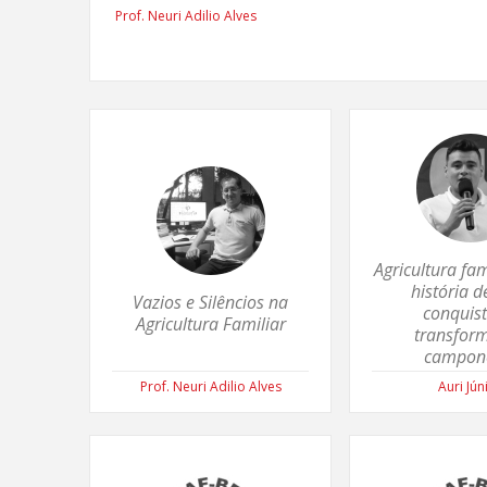
Prof. Neuri Adilio Alves
Agricultura fa
história d
Vazios e Silêncios na
conquist
Agricultura Familiar
transfor
campon
Prof. Neuri Adilio Alves
Auri Jún