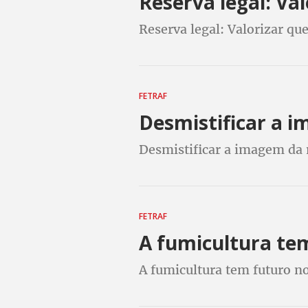
Reserva legal: Va
Reserva legal: Valorizar q
FETRAF
Desmistificar a i
Desmistificar a imagem da 
FETRAF
A fumicultura tem
A fumicultura tem futuro no