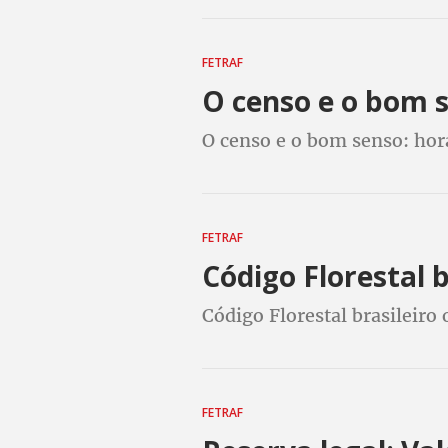
FETRAF
O censo e o bom s
O censo e o bom senso: hora
FETRAF
Código Florestal 
Código Florestal brasileiro
FETRAF