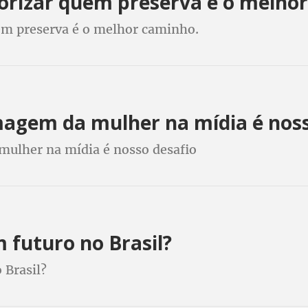
lorizar quem preserva é o melho
uem preserva é o melhor caminho.
magem da mulher na mídia é noss
mulher na mídia é nosso desafio
 futuro no Brasil?
 Brasil?