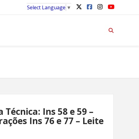
Select Language
▼
 Técnica: Ins 58 e 59 –
rações Ins 76 e 77 – Leite