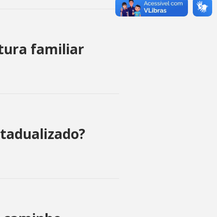
tura familiar
stadualizado?