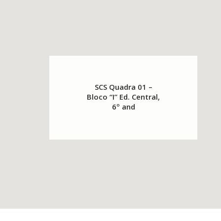
SCS Quadra 01 –
Bloco “I” Ed. Central,
6º and