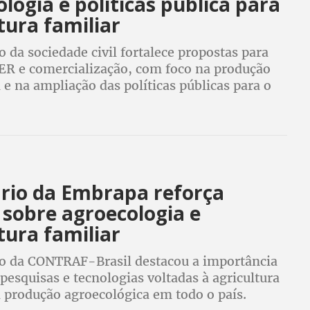
logia e políticas pública para
tura familiar
o da sociedade civil fortalece propostas para
TER e comercialização, com foco na produção
 e na ampliação das políticas públicas para o
rio da Embrapa reforça
 sobre agroecologia e
tura familiar
ão da CONTRAF-Brasil destacou a importância
pesquisas e tecnologias voltadas à agricultura
à produção agroecológica em todo o país.