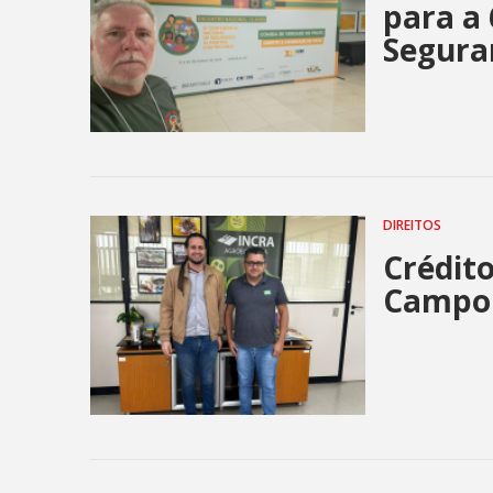
para a 
Segura
DIREITOS
Crédit
Campo 