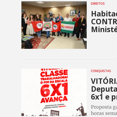
DIREITOS
Habita
CONTRA
Ministé
CONQUISTAS
VITÓRI
Deputa
6x1 e p
Proposta g
horas sema