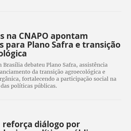
es na CNAPO apontam
 para Plano Safra e transição
ológica
Brasília debateu Plano Safra, assistência
nanciamento da transição agroecológica e
gânica, fortalecendo a participação social na
das políticas públicas.
reforça diálogo por