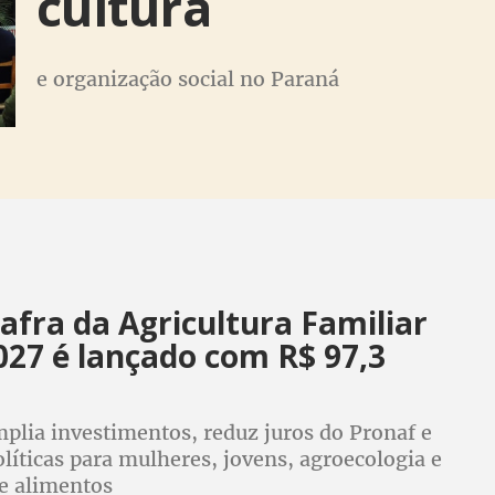
cultura
e organização social no Paraná
afra da Agricultura Familiar
027 é lançado com R$ 97,3
plia investimentos, reduz juros do Pronaf e
olíticas para mulheres, jovens, agroecologia e
e alimentos