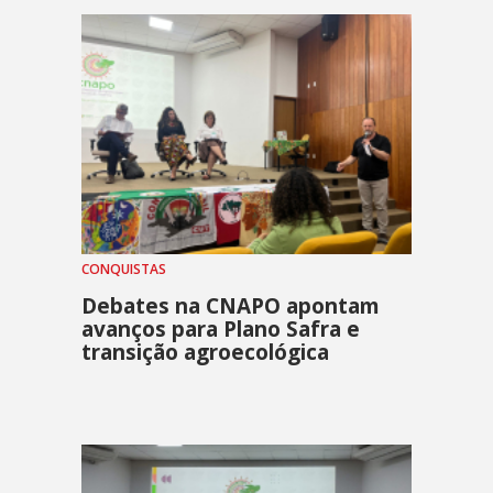
CONQUISTAS
Debates na CNAPO apontam
avanços para Plano Safra e
transição agroecológica