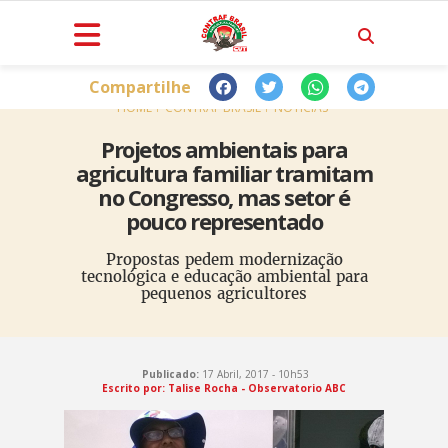
Compartilhe
HOME
CONTRAF BRASIL
NOTÍCIAS
Projetos ambientais para
agricultura familiar tramitam
no Congresso, mas setor é
pouco representado
Propostas pedem modernização
tecnológica e educação ambiental para
pequenos agricultores
Publicado:
17 Abril, 2017 - 10h53
Escrito por: Talise Rocha - Observatorio ABC