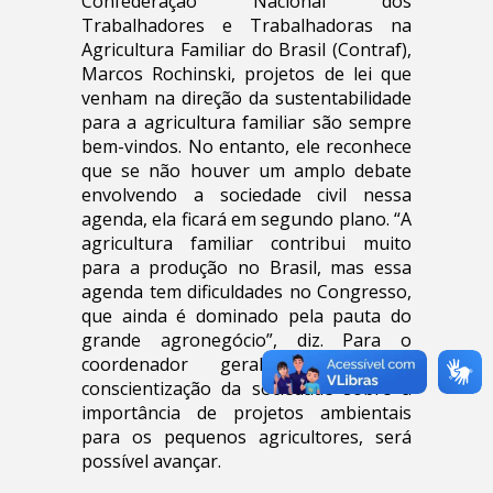
Confederação Nacional dos
Trabalhadores e Trabalhadoras na
Agricultura Familiar do Brasil (Contraf),
Marcos Rochinski, projetos de lei que
venham na direção da sustentabilidade
para a agricultura familiar são sempre
bem-vindos. No entanto, ele reconhece
que se não houver um amplo debate
envolvendo a sociedade civil nessa
agenda, ela ficará em segundo plano. “A
agricultura familiar contribui muito
para a produção no Brasil, mas essa
agenda tem dificuldades no Congresso,
que ainda é dominado pela pauta do
grande agronegócio”, diz. Para o
coordenador geral, através da
conscientização da sociedade sobre a
importância de projetos ambientais
para os pequenos agricultores, será
possível avançar.