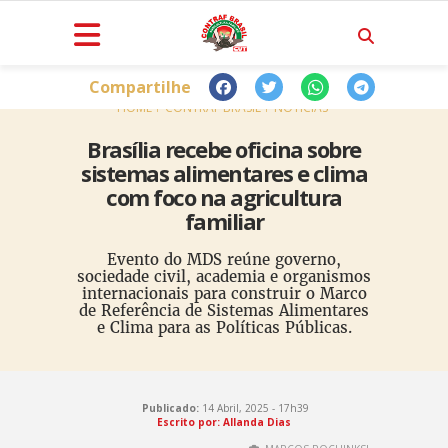
Compartilhe
HOME
CONTRAF BRASIL
NOTÍCIAS
Brasília recebe oficina sobre
sistemas alimentares e clima
com foco na agricultura
familiar
Evento do MDS reúne governo,
sociedade civil, academia e organismos
internacionais para construir o Marco
de Referência de Sistemas Alimentares
e Clima para as Políticas Públicas.
Publicado:
14 Abril, 2025 - 17h39
Escrito por: Allanda Dias