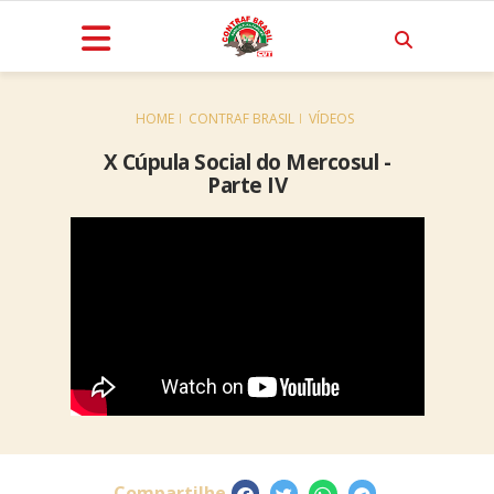
HOME
CONTRAF BRASIL
VÍDEOS
X Cúpula Social do Mercosul -
Parte IV
Compartilhe