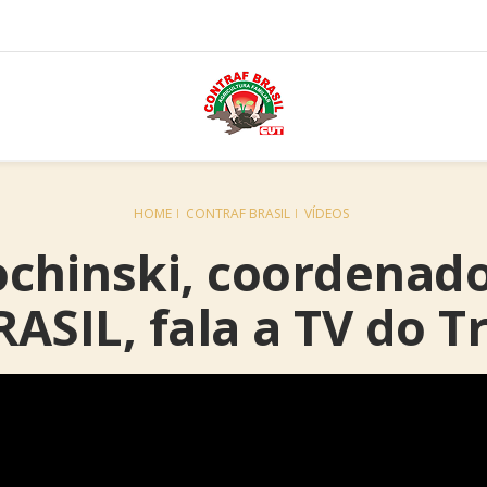
HOME
CONTRAF BRASIL
VÍDEOS
chinski, coordenado
ASIL, fala a TV do 