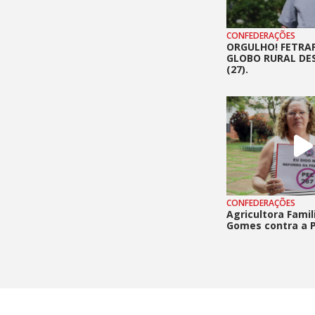
CONFEDERAÇÕES
ORGULHO! FETRA
GLOBO RURAL DE
(27).
CONFEDERAÇÕES
Agricultora Famil
Gomes contra a P