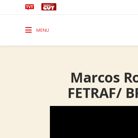
MENU
Marcos Ro
FETRAF/ BR