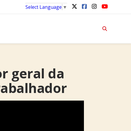
Select Language
▼
r geral da
Trabalhador