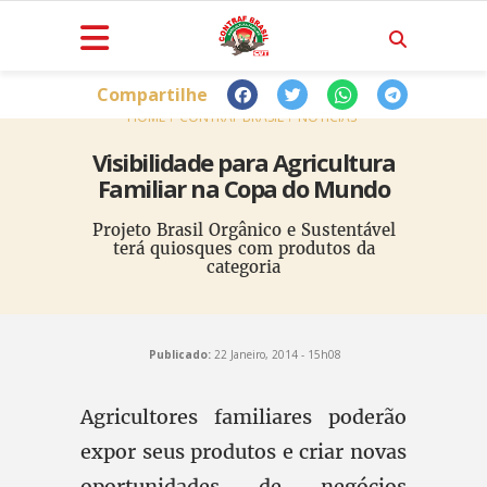
Compartilhe
HOME
CONTRAF BRASIL
NOTÍCIAS
Visibilidade para Agricultura
Familiar na Copa do Mundo
Projeto Brasil Orgânico e Sustentável
terá quiosques com produtos da
categoria
Publicado:
22 Janeiro, 2014 - 15h08
Agricultores familiares poderão
expor seus produtos e criar novas
oportunidades de negócios