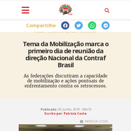
Compartilhe
HOME
CONTRAF BRASIL
NOTÍCIAS
Tema da Mobilização marca o
primeiro dia de reunião da
direção Nacional da Contraf
Brasil
As federações discutiram a capacidade
de mobilização e ações pontuais de
enfrentamento contra os retrocessos.
Publicado:
05 Junho, 2019 - 00h15
Escrito por: Patrícia Costa
PATRÍCIA COSTA