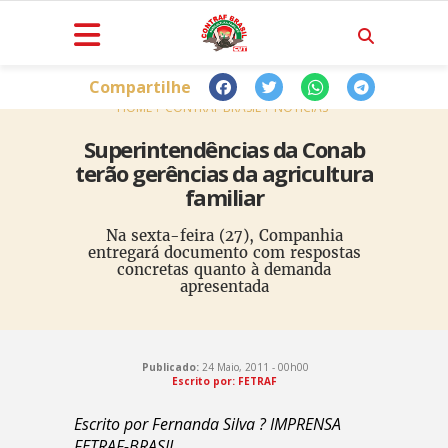
Compartilhe
HOME
CONTRAF BRASIL
NOTÍCIAS
Superintendências da Conab
terão gerências da agricultura
familiar
Na sexta-feira (27), Companhia
entregará documento com respostas
concretas quanto à demanda
apresentada
Publicado:
24 Maio, 2011 - 00h00
Escrito por: FETRAF
Escrito por Fernanda Silva ? IMPRENSA
FETRAF-BRASIL