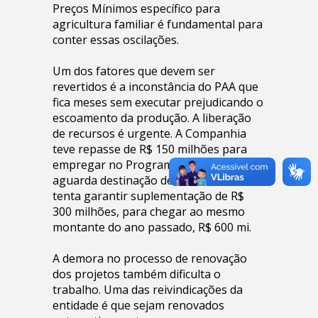
Preços Mínimos específico para
agricultura familiar é fundamental para
conter essas oscilações.
Um dos fatores que devem ser
revertidos é a inconstância do PAA que
fica meses sem executar prejudicando o
escoamento da produção. A liberação
de recursos é urgente. A Companhia
teve repasse de R$ 150 milhões para
empregar no Programa. Agora,
aguarda destinação de R$ 100 milhões e
tenta garantir suplementação de R$
300 milhões, para chegar ao mesmo
montante do ano passado, R$ 600 mi.
A demora no processo de renovação
dos projetos também dificulta o
trabalho. Uma das reivindicações da
entidade é que sejam renovados