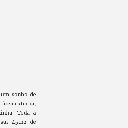
e um sonho de
 área externa,
inha. Toda a
ssui 45m2 de