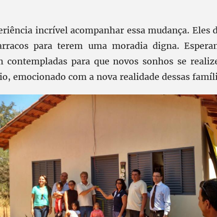
riência incrível acompanhar essa mudança. Eles 
arracos para terem uma moradia digna. Esper
am contempladas para que novos sonhos se realiz
rio, emocionado com a nova realidade dessas famíli