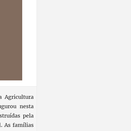
 Agricultura
ugurou nesta
struídas pela
. As famílias