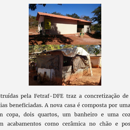
struídas pela Fetraf-DFE traz a concretização d
lias beneficiadas. A nova casa é composta por uma
m copa, dois quartos, um banheiro e uma coz
tem acabamentos como cerâmica no chão e po