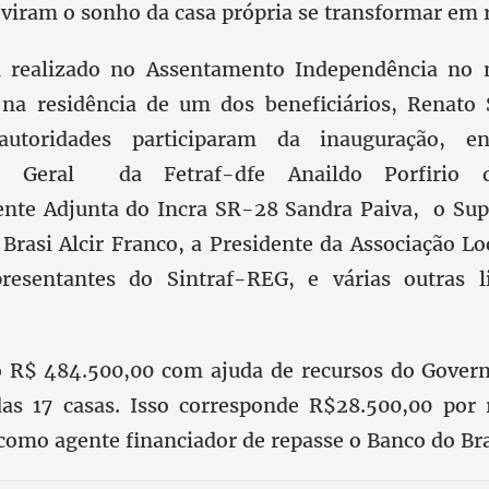
 viram o sonho da casa própria se transformar em 
i realizado no Assentamento Independência no 
 na residência de um dos beneficiários, Renato 
utoridades participaram da inauguração, en
r Geral da Fetraf-dfe Anaildo Porfirio 
ente Adjunta do Incra SR-28 Sandra Paiva, o Sup
Brasi Alcir Franco, a Presidente da Associação Lo
presentantes do Sintraf-REG, e várias outras l
o R$ 484.500,00 com ajuda de recursos do Gover
as 17 casas. Isso corresponde R$28.500,00 por 
 como agente financiador de repasse o Banco do Bra