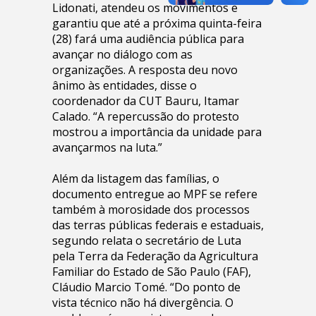
Lidonati, atendeu os movimentos e
garantiu que até a próxima quinta-feira
(28) fará uma audiência pública para
avançar no diálogo com as
organizações. A resposta deu novo
ânimo às entidades, disse o
coordenador da CUT Bauru, Itamar
Calado. “A repercussão do protesto
mostrou a importância da unidade para
avançarmos na luta.”
Além da listagem das famílias, o
documento entregue ao MPF se refere
também à morosidade dos processos
das terras públicas federais e estaduais,
segundo relata o secretário de Luta
pela Terra da Federação da Agricultura
Familiar do Estado de São Paulo (FAF),
Cláudio Marcio Tomé. “Do ponto de
vista técnico não há divergência. O