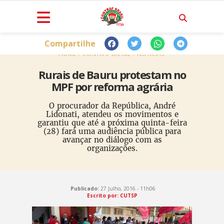
Compartilhe
HOME
CONTRAF BRASIL
NOTÍCIAS
Rurais de Bauru protestam no
MPF por reforma agrária
O procurador da República, André
Lidonati, atendeu os movimentos e
garantiu que até a próxima quinta-feira
(28) fará uma audiência pública para
avançar no diálogo com as
organizações.
Publicado:
27 Julho, 2016 - 11h06
Escrito por: CUTSP