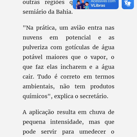
outras regiões que formam o
semiário da Bahia.
"Na prática, um avião entra nas
nuvens em potencial e as
pulveriza com gotículas de água
potável maiores que o vapor, o
que faz elas incharem e a água
cair. Tudo é correto em termos
ambientais, não tem produtos
químicos", explica o secretário.
A aplicação resulta em chuva de
pequena intensidade, mas que
pode servir para umedecer o