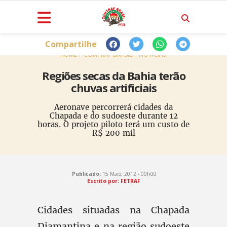
Compartilhe
HOME
CONTRAF BRASIL
NOTÍCIAS
Regiões secas da Bahia terão
chuvas artificiais
Aeronave percorrerá cidades da
Chapada e do sudoeste durante 12
horas. O projeto piloto terá um custo de
R$ 200 mil
Publicado:
15 Maio, 2012 - 00h00
Escrito por: FETRAF
Cidades situadas na Chapada
Diamantina e na região sudoeste