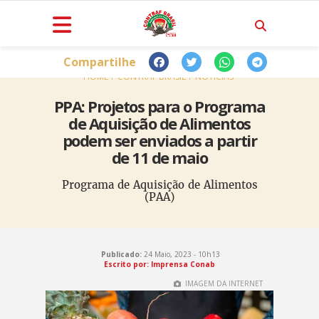
Compartilhe
HOME
CONTRAF BRASIL
NOTÍCIAS
PPA: Projetos para o Programa
de Aquisição de Alimentos
podem ser enviados a partir
de 11 de maio
Programa de Aquisição de Alimentos
(PAA)
Publicado:
24 Maio, 2023 - 10h13
Escrito por: Imprensa Conab
IMAGEM DA INTERNET