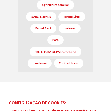
agricultura familiar
DARCI LERMEN
coronavírus
Fetraf Pará
tratores
Pará
PREFEITURA DE PARAUAPEBAS
pandemia
Contraf Brasil
CONFIGURAÇÃO DE COOKIES:
Usamos cookies para lhe oferecer uma experiência de