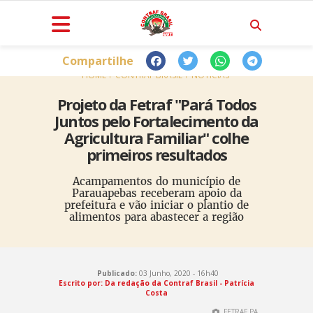
Compartilhe
HOME
CONTRAF BRASIL
NOTÍCIAS
Projeto da Fetraf "Pará Todos
Juntos pelo Fortalecimento da
Agricultura Familiar" colhe
primeiros resultados
Acampamentos do município de
Parauapebas receberam apoio da
prefeitura e vão iniciar o plantio de
alimentos para abastecer a região
Publicado:
03 Junho, 2020 - 16h40
Escrito por: Da redação da Contraf Brasil - Patrícia
Costa
FETRAF PA