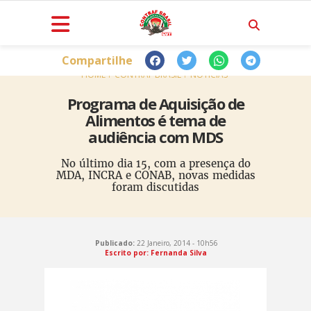
Compartilhe
HOME
CONTRAF BRASIL
NOTÍCIAS
Programa de Aquisição de
Alimentos é tema de
audiência com MDS
No último dia 15, com a presença do
MDA, INCRA e CONAB, novas medidas
foram discutidas
Publicado:
22 Janeiro, 2014 - 10h56
Escrito por: Fernanda Silva