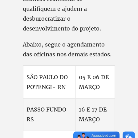
qualifiquem e ajudem a
desburocratizar o
desenvolvimento do projeto.
Abaixo, segue o agendamento
das oficinas nos demais estados.
SÃO PAULO DO
05 E 06 DE
POTENGI- RN
MARÇO
PASSO FUNDO-
16 E 17 DE
RS
MARÇO