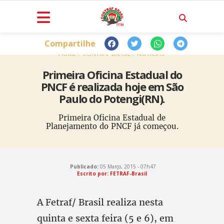
Compartilhe
HOME
CONTRAF BRASIL
NOTÍCIAS
Primeira Oficina Estadual do
PNCF é realizada hoje em São
Paulo do Potengi(RN).
Primeira Oficina Estadual de
Planejamento do PNCF já começou.
Publicado:
05 Março, 2015 - 07h47
Escrito por: FETRAF-Brasil
A Fetraf/ Brasil realiza nesta
quinta e sexta feira (5 e 6), em