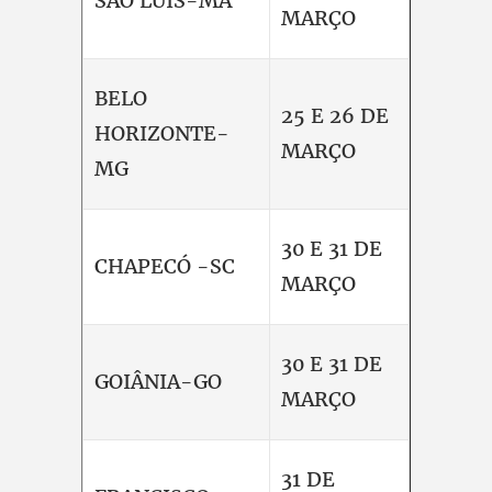
SÃO LUÍS-MA
MARÇO
BELO
25 E 26 DE
HORIZONTE-
MARÇO
MG
30 E 31 DE
CHAPECÓ -SC
MARÇO
30 E 31 DE
GOIÂNIA-GO
MARÇO
31 DE