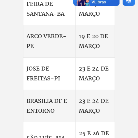
FEIRA DE
18 E 19 DE
SANTANA-BA
MARÇO
ARCO VERDE-
19 E 20 DE
PE
MARÇO
JOSE DE
23 E 24 DE
FREITAS-PI
MARÇO
BRASILIA DF E
23 E 24 DE
ENTORNO
MARÇO
25 E 26 DE