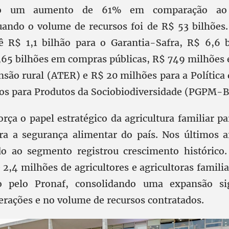
ndo um aumento de 61% em comparação ao 
ando o volume de recursos foi de R$ 53 bilhões
 R$ 1,1 bilhão para o Garantia-Safra, R$ 6,6 b
,65 bilhões em compras públicas, R$ 749 milhões 
nsão rural (ATER) e R$ 20 milhões para a Política
s para Produtos da Sociobiodiversidade (PGPM-B
orça o papel estratégico da agricultura familiar p
ra a segurança alimentar do país. Nos últimos a
do ao segmento registrou crescimento histórico
 2,4 milhões de agricultores e agricultoras famili
o pelo Pronaf, consolidando uma expansão sig
rações e no volume de recursos contratados.