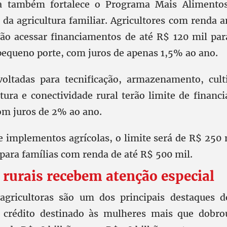
a também fortalece o Programa Mais Alimentos
da agricultura familiar. Agricultores com renda a
ão acessar financiamentos de até R$ 120 mil par
equeno porte, com juros de apenas 1,5% ao ano.
voltadas para tecnificação, armazenamento, cult
ltura e conectividade rural terão limite de financ
om juros de 2% ao ano.
 e implementos agrícolas, o limite será de R$ 250 
para famílias com renda de até R$ 500 mil.
rurais recebem atenção especial
agricultoras são um dos principais destaques d
 crédito destinado às mulheres mais que dobro