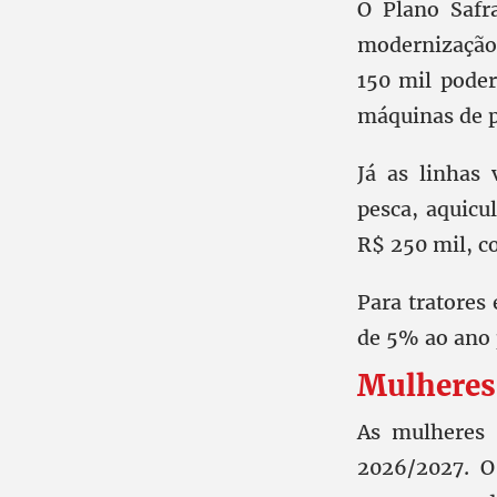
O Plano Safr
modernização 
150 mil poder
máquinas de p
Já as linhas 
pesca, aquicu
R$ 250 mil, c
Para tratores
de 5% ao ano 
Mulheres 
As mulheres 
2026/2027. O