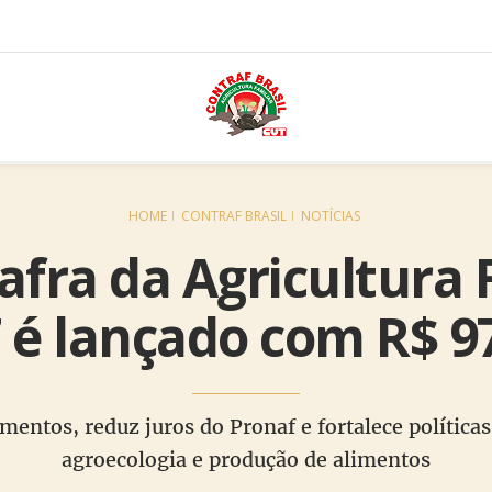
HOME
CONTRAF BRASIL
NOTÍCIAS
afra da Agricultura 
 é lançado com R$ 97
entos, reduz juros do Pronaf e fortalece política
agroecologia e produção de alimentos