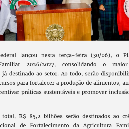
deral lançou nesta terça-feira (30/06), o P
 Familiar 2026/2027, consolidando o mai
 já destinado ao setor. Ao todo, serão disponibil
cursos para fortalecer a produção de alimentos, am
ncentivar práticas sustentáveis e promover inclusã
total, R$ 85,2 bilhões serão destinados ao cré
ional de Fortalecimento da Agricultura Famil