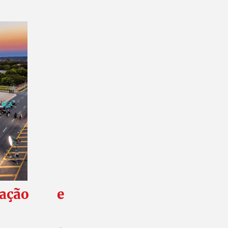
zação e