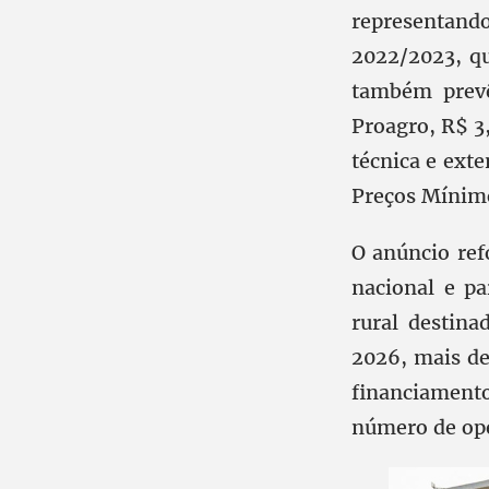
representa
2022/2023, qu
também prevê
Proagro, R$ 3
técnica e exte
Preços Mínimo
O anúncio ref
nacional e pa
rural destina
2026, mais de
financiament
número de ope