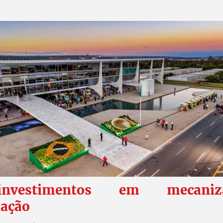
nvestimentos em mecani
ação