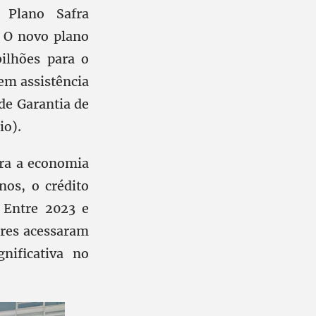
Plano Safra
. O novo plano
ilhões para o
em assistência
 de Garantia de
io).
ara a economia
nos, o crédito
. Entre 2023 e
ares acessaram
nificativa no