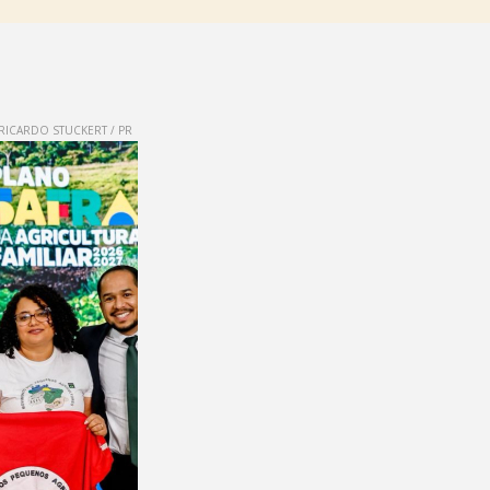
RICARDO STUCKERT / PR