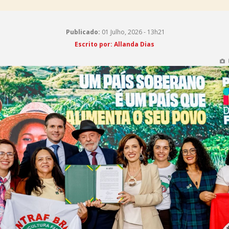
Publicado:
01 Julho, 2026 - 13h21
Escrito por: Allanda Dias