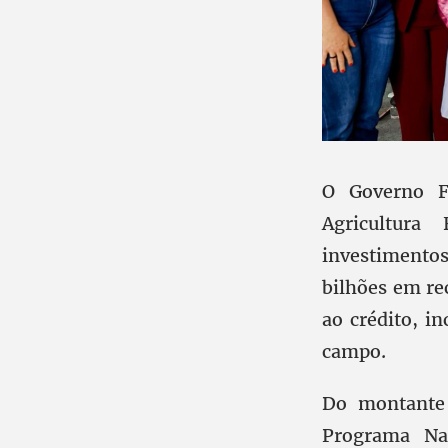
O Governo Fe
Agricultura
investimentos
bilhões em re
ao crédito, i
campo.
Do montante 
Programa Nac