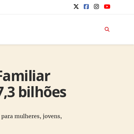
Familiar
,3 bilhões
s para mulheres, jovens,