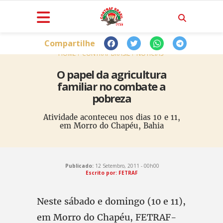
Compartilhe
HOME
CONTRAF BRASIL
NOTÍCIAS
O papel da agricultura
familiar no combate a
pobreza
Atividade aconteceu nos dias 10 e 11,
em Morro do Chapéu, Bahia
Publicado:
12 Setembro, 2011 - 00h00
Escrito por: FETRAF
Neste sábado e domingo (10 e 11),
em Morro do Chapéu, FETRAF-