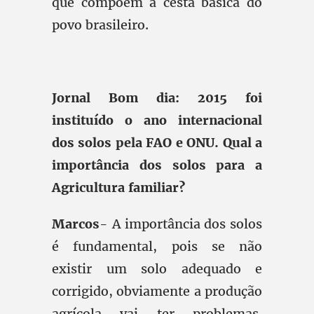
que compõem a cesta básica do
povo brasileiro.
Jornal Bom dia: 2015 foi
instituído o ano internacional
dos solos pela FAO e ONU. Qual a
importância dos solos para a
Agricultura familiar?
Marcos
- A importância dos solos
é fundamental, pois se não
existir um solo adequado e
corrigido, obviamente a produção
agrícola vai ter problemas.