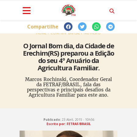
Compartilhe
HOME
CONTRAF BRASIL
NOTÍCIAS
O Jornal Bom dia, da Cidade de
Erechim(RS) preparou a Edição
do seu 4º Anuário da
Agricultura Familiar.
Marcos Rochinski, Coordenador Geral
da FETRAF/BRASIL, fala das
perspectivas e principais desafios da
Agricultura Familiar para este ano.
Publicado:
23 Abril, 2015 - 10h56
Escrito por: FETRAF/BRASIL