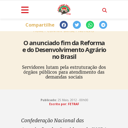
Compartilhe
HOME
CONTRAF BRASIL
NOTÍCIAS
O anunciado fim da Reforma
e do Desenvolvimento Agrário
no Brasil
Servidores lutam pela estruturação dos
órgãos públicos para atendimento das
demandas sociais
Publicado:
25 Maio, 2012 - 00h00
Escrito por: FETRAF
Confederação Nacional das