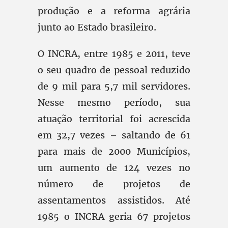
produção e a reforma agrária
junto ao Estado brasileiro.
O INCRA, entre 1985 e 2011, teve
o seu quadro de pessoal reduzido
de 9 mil para 5,7 mil servidores.
Nesse mesmo período, sua
atuação territorial foi acrescida
em 32,7 vezes – saltando de 61
para mais de 2000 Municípios,
um aumento de 124 vezes no
número de projetos de
assentamentos assistidos. Até
1985 o INCRA geria 67 projetos