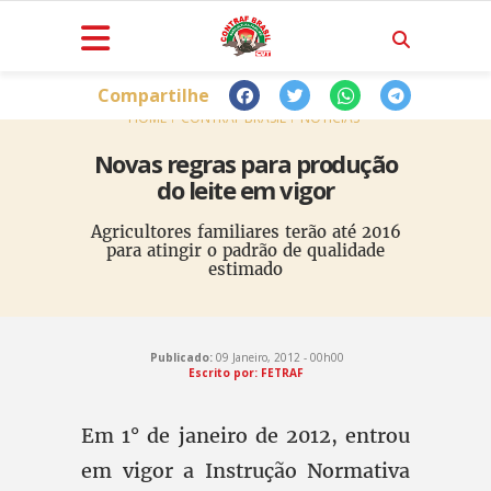
Compartilhe
HOME
CONTRAF BRASIL
NOTÍCIAS
Novas regras para produção
do leite em vigor
Agricultores familiares terão até 2016
para atingir o padrão de qualidade
estimado
Publicado:
09 Janeiro, 2012 - 00h00
Escrito por: FETRAF
Em 1° de janeiro de 2012, entrou
em vigor a Instrução Normativa