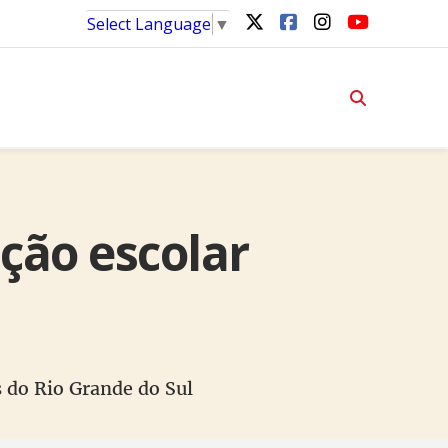
Select Language
▼
ção escolar
s do Rio Grande do Sul