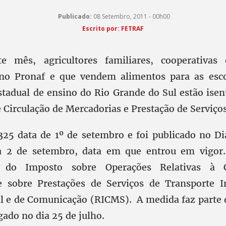
Publicado:
08 Setembro, 2011 - 00h00
Escrito por: FETRAF
te mês, agricultores familiares, cooperativas 
no Pronaf e que vendem alimentos para as esco
stadual de ensino do Rio Grande do Sul estão isen
 Circulação de Mercadorias e Prestação de Serviço
325 data de 1º de setembro e foi publicado no Diá
a 2 de setembro, data em que entrou em vigor.
 do Imposto sobre Operações Relativas à C
e sobre Prestações de Serviços de Transporte In
l e de Comunicação (RICMS). A medida faz parte 
ado no dia 25 de julho.