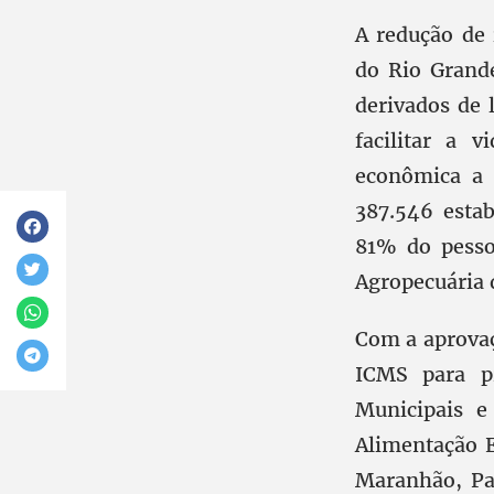
A redução de 
do Rio Grand
derivados de 
facilitar a 
econômica a 
387.546 estab
81% do pesso
Agropecuária 
Com a aprovaç
ICMS para pr
Municipais e
Alimentação E
Maranhão, Pa