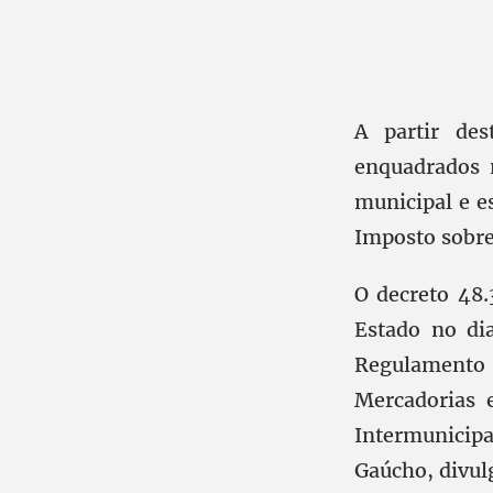
A partir des
enquadrados 
municipal e e
Imposto sobre
O decreto 48.
Estado no di
Regulamento
Mercadorias 
Intermunicipa
Gaúcho, divulg