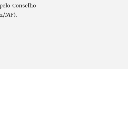
 pelo Conselho
az/MF).