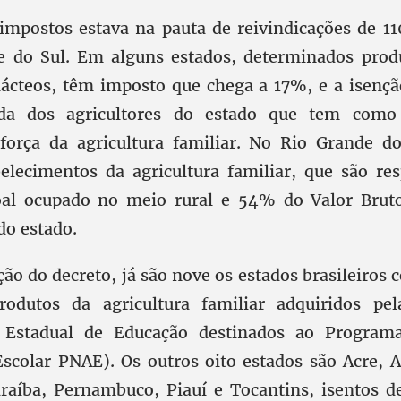
impostos estava na pauta de reivindicações de 11
e do Sul. Em alguns estados, determinados prod
lácteos, têm imposto que chega a 17%, e a isenç
vida dos agricultores do estado que tem como c
força da agricultura familiar. No Rio Grande do
elecimentos da agricultura familiar, que são re
al ocupado no meio rural e 54% do Valor Brut
do estado.
ão do decreto, já são nove os estados brasileiros 
odutos da agricultura familiar adquiridos pela
 Estadual de Educação destinados ao Program
scolar PNAE). Os outros oito estados são Acre, A
raíba, Pernambuco, Piauí e Tocantins, isentos d