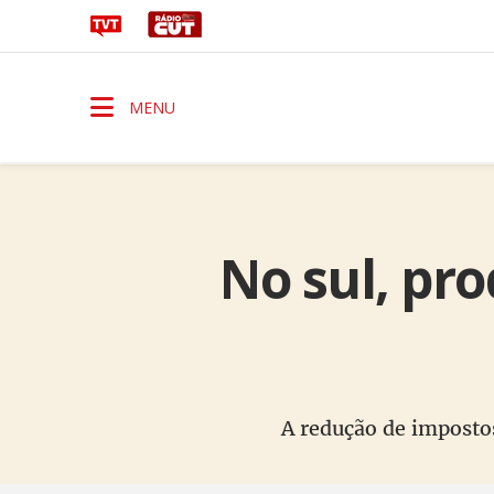
MENU
No sul, pr
A redução de impostos