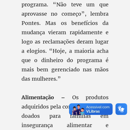
programa. “Não teve um que
aprovasse no começo”, lembra
Pontes. Mas os benefícios da
mudança vieram rapidamente e
logo as reclamações deram lugar
a elogios. “Hoje, a maioria acha
que o dinheiro do programa é
mais bem gerenciado nas mãos
das mulheres.”
Alimentação –
Os produtos
adquiridos pela compra direta são
doados para famílias em
insegurança alimentar e