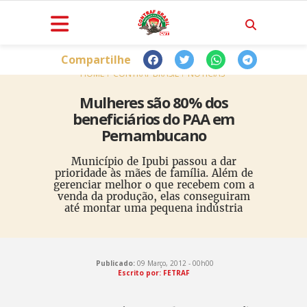
Compartilhe
HOME
CONTRAF BRASIL
NOTÍCIAS
Mulheres são 80% dos
beneficiários do PAA em
Pernambucano
Município de Ipubi passou a dar
prioridade às mães de família. Além de
gerenciar melhor o que recebem com a
venda da produção, elas conseguiram
até montar uma pequena indústria
Publicado:
09 Março, 2012 - 00h00
Escrito por: FETRAF