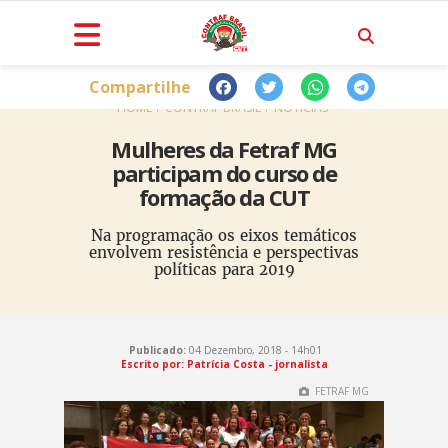
Compartilhe
HOME
CONTRAF BRASIL
NOTÍCIAS
Mulheres da Fetraf MG
participam do curso de
formação da CUT
Na programação os eixos temáticos
envolvem resistência e perspectivas
políticas para 2019
Publicado:
04 Dezembro, 2018 - 14h01
Escrito por: Patrícia Costa - jornalista
FETRAF MG