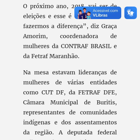
O próximo ano, 2018, vai ser de
eleições e esse é o momento de
fazermos a diferença”, diz Graça
Amorim, coordenadora de
mulheres da CONTRAF BRASIL e
da Fetraf Maranhão.
Na mesa estavam lideranças de
mulheres de várias entidades
como CUT DF, da FETRAF DFE,
Câmara Municipal de Buritis,
representantes de comunidades
indígenas e dos assentamentos
da região. A deputada federal