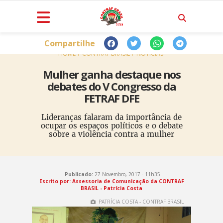
Compartilhe
HOME
CONTRAF BRASIL
NOTÍCIAS
Mulher ganha destaque nos
debates do V Congresso da
FETRAF DFE
Lideranças falaram da importância de
ocupar os espaços políticos e o debate
sobre a violência contra a mulher
Publicado:
27 Novembro, 2017 - 11h35
Escrito por: Assessoria de Comunicação da CONTRAF
BRASIL - Patrícia Costa
PATRÍCIA COSTA - CONTRAF BRASIL