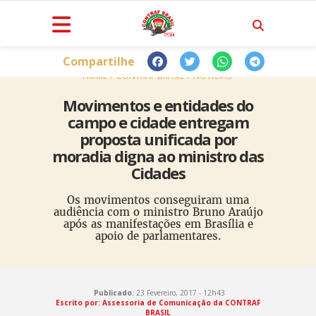
Compartilhe
HOME
CONTRAF BRASIL
NOTÍCIAS
Movimentos e entidades do
campo e cidade entregam
proposta unificada por
moradia digna ao ministro das
Cidades
Os movimentos conseguiram uma
audiência com o ministro Bruno Araújo
após as manifestações em Brasília e
apoio de parlamentares.
Publicado:
23 Fevereiro, 2017 - 12h43
Escrito por: Assessoria de Comunicação da CONTRAF
BRASIL