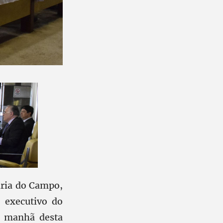
ária do Campo,
o executivo do
a manhã desta