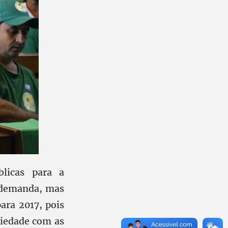
blicas para a
a demanda, mas
ara 2017, pois
riedade com as