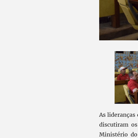
As lideranças
discutiram os
Ministério d