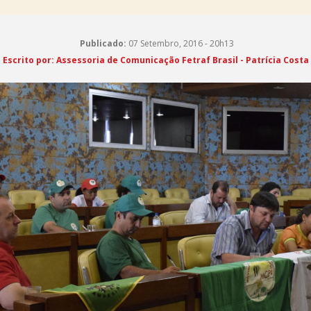
Publicado:
07 Setembro, 2016 - 20h13
Escrito por: Assessoria de Comunicação Fetraf Brasil - Patrícia Costa