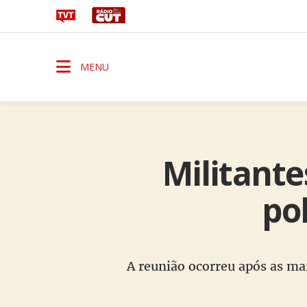
MENU
Militant
pol
A reunião ocorreu após as ma