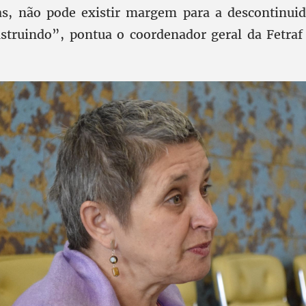
as, não pode existir margem para a descontinui
truindo”, pontua o coordenador geral da Fetraf