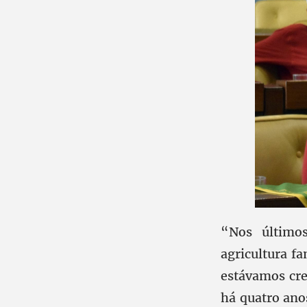
“Nos últimos
agricultura f
estávamos cre
há quatro ano