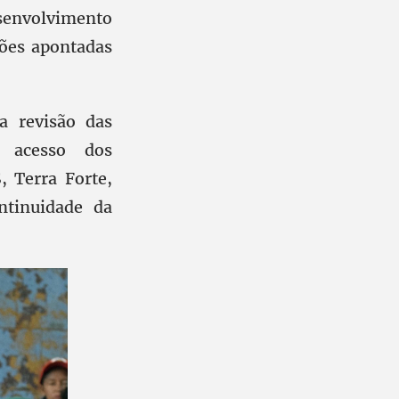
esenvolvimento
tões apontadas
a revisão das
o acesso dos
 Terra Forte,
ntinuidade da