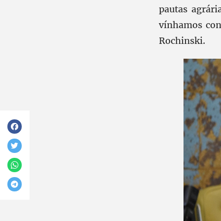
pautas agrári
vínhamos cons
Rochinski.