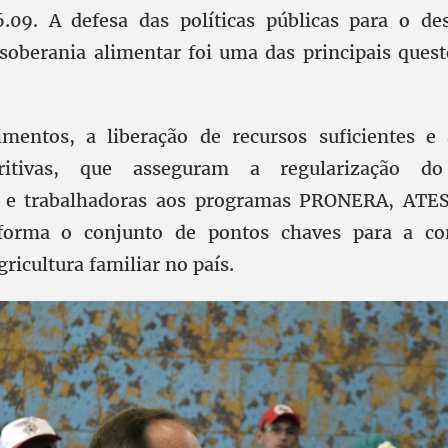
6.09. A defesa das políticas públicas para o d
 soberania alimentar foi uma das principais ques
mentos, a liberação de recursos suficientes e 
ritivas, que asseguram a regularização d
s e trabalhadoras aos programas PRONERA, ATES,
orma o conjunto de pontos chaves para a co
ricultura familiar no país.