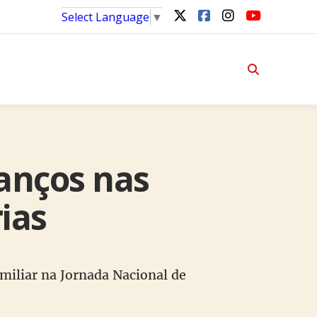
Select Language
▼
anços nas
rias
miliar na Jornada Nacional de