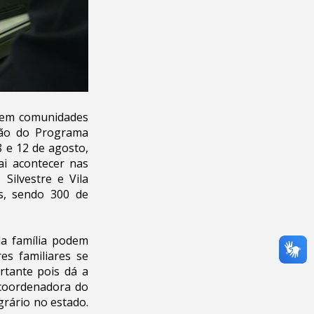
m em comunidades
rão do Programa
 e 12 de agosto,
ai acontecer nas
Silvestre e Vila
s, sendo 300 de
da família podem
es familiares se
rtante pois dá a
 coordenadora do
rário no estado.