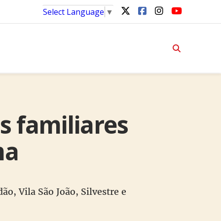
Select Language
▼
s familiares
ma
o, Vila São João, Silvestre e