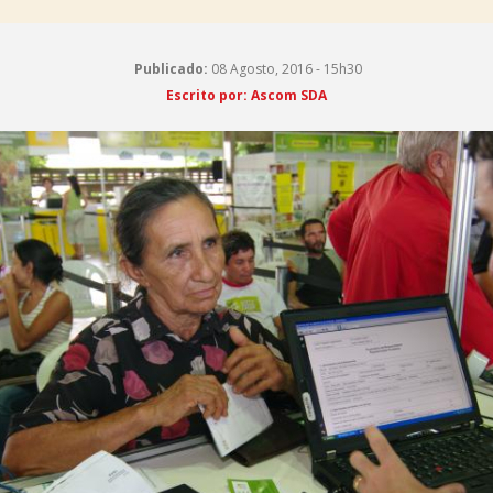
Publicado:
08 Agosto, 2016 - 15h30
Escrito por: Ascom SDA