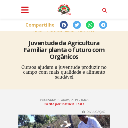
Compartilhe
HOME
CONTRAF BRASIL
NOTÍCIAS
Juventude da Agricultura
Familiar planta o futuro com
Orgânicos
Cursos ajudam a juventude produzir no
campo com mais qualidade e alimento
saudável
Publicado:
05 Agosto, 2019 - 16h29
Escrito por: Patrícia Costa
DIVULGAÇÃO