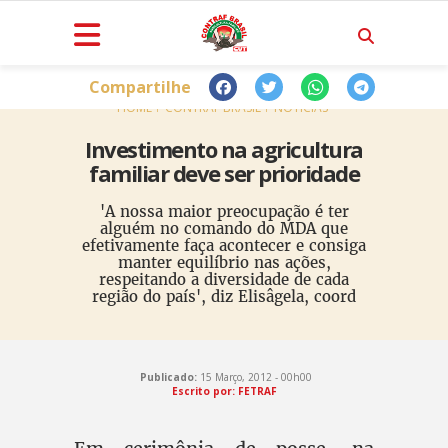
Compartilhe
HOME
CONTRAF BRASIL
NOTÍCIAS
Investimento na agricultura
familiar deve ser prioridade
'A nossa maior preocupação é ter
alguém no comando do MDA que
efetivamente faça acontecer e consiga
manter equilíbrio nas ações,
respeitando a diversidade de cada
região do país', diz Elisâgela, coord
Publicado:
15 Março, 2012 - 00h00
Escrito por: FETRAF