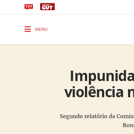
MENU
Impunida
violência
Segundo relatório da Comiss
Rond