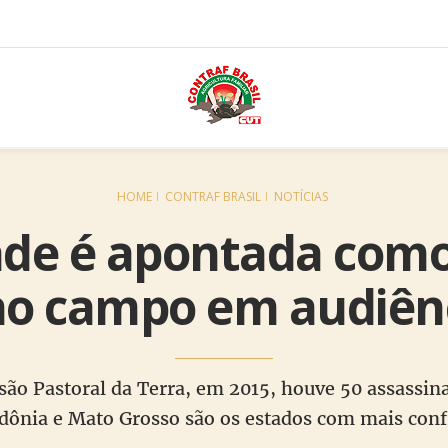
HOME
CONTRAF BRASIL
NOTÍCIAS
de é apontada como
 no campo em audiênc
ão Pastoral da Terra, em 2015, houve 50 assassin
ônia e Mato Grosso são os estados com mais conf