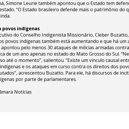
á, Simone Leurie também apontou que o Estado tem defen
stado. “O Estado brasileiro defende mais o patrimônio do q
inda.
a povos indígenas
cutivo do Conselho Indigenista Missionário, Cleber Buzatto,
a os povos indígenas também está aumentando e que há um
e apontou pelo menos 30 ataques de milícias armadas contr
rca de um ano apenas no estado do Mato Grosso do Sul. “
so até o momento”, salientou. “Existe um vínculo causal entr
indígenas e os ataques em curso contra os direitos dos pov
ados”, acrescentou Buzatto. Para ele, há discursos de incit
ígenas por parte de parlamentares.
âmara Notícias