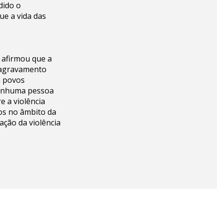
dido o
ue a vida das
 afirmou que a
 agravamento
a povos
Nenhuma pessoa
e a violência
os no âmbito da
ação da violência