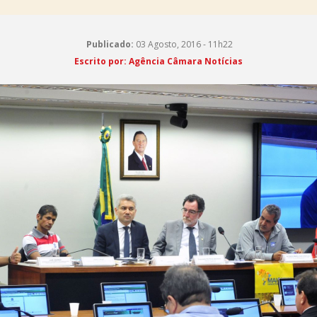
Publicado:
03 Agosto, 2016 - 11h22
Escrito por: Agência Câmara Notícias