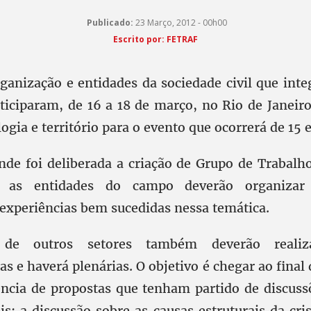
Publicado:
23 Março, 2012 - 00h00
Escrito por: FETRAF
rganização e entidades da sociedade civil que int
ticiparam, de 16 a 18 de março, no Rio de Janeiro
gia e território para o evento que ocorrerá de 15 
nde foi deliberada a criação de Grupo de Trabalho
a, as entidades do campo deverão organizar
experiências bem sucedidas nessa temática.
de outros setores também deverão realiza
s e haverá plenárias. O objetivo é chegar ao fina
ncia de propostas que tenham partido de discuss
is: a discussão sobre as causas estruturais da cris