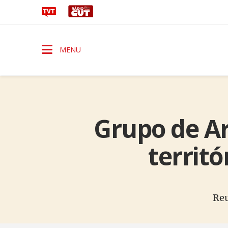
MENU
Grupo de Ar
territ
Reu