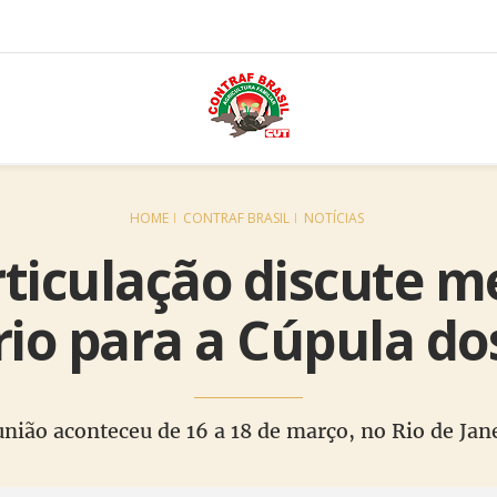
HOME
CONTRAF BRASIL
NOTÍCIAS
ticulação discute m
ório para a Cúpula do
nião aconteceu de 16 a 18 de março, no Rio de Jan