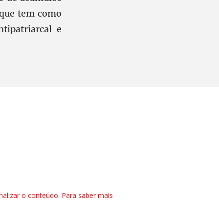
s, que tem como
ntipatriarcal e
nalizar o conteúdo. Para saber mais