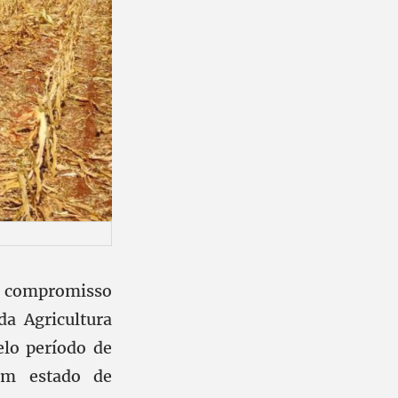
de compromisso
a Agricultura
elo período de
ram estado de