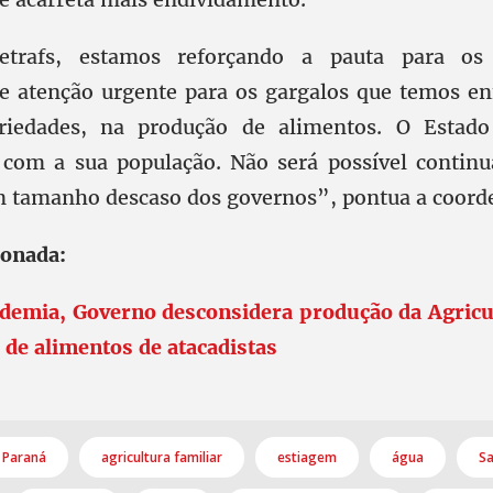
etrafs, estamos reforçando a pauta para os
e atenção urgente para os gargalos que temos en
riedades, na produção de alimentos. O Estad
com a sua população. Não será possível continu
 tamanho descaso dos governos”, pontua a coord
ionada:
demia, Governo desconsidera produção da Agricul
 de alimentos de atacadistas
Paraná
agricultura familiar
estiagem
água
Sa