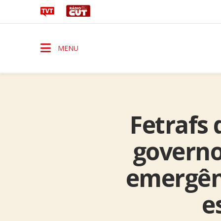
MENU
Fetrafs
governo
emergênc
e