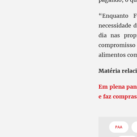
“Enquanto F
necessidade d
dia nas prop
compromisso 
alimentos com
Matéria relac
Em plena pan
e faz compras
PAA