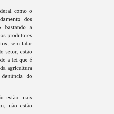
ederal como o
idamento dos
ão bastando a
 os produtores
tos, sem falar
o setor, estão
do a lei que é
da agricultura
 denúncia do
o estão mais
ém, não estão