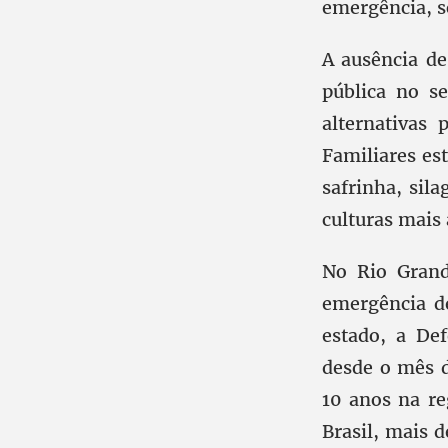
emergência, s
A ausência d
pública no s
alternativas
Familiares es
safrinha, sil
culturas mais 
No Rio Grand
emergência de
estado, a Def
desde o mês 
10 anos na re
Brasil, mais 