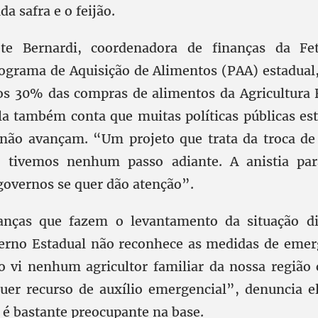
a safra e o feijão.
te Bernardi, coordenadora de finanças da Fe
rograma de Aquisição de Alimentos (PAA) estadual
os 30% das compras de alimentos da Agricultura
Ela também conta que muitas políticas públicas es
 não avançam. “Um projeto que trata da troca d
 tivemos nenhum passo adiante. A anistia para
 governos se quer dão atenção”.
ranças que fazem o levantamento da situação d
erno Estadual não reconhece as medidas de emerg
 vi nenhum agricultor familiar da nossa região 
uer recurso de auxílio emergencial”, denuncia e
 é bastante preocupante na base.