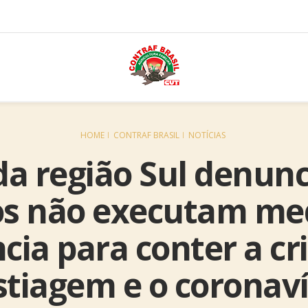
HOME
CONTRAF BRASIL
NOTÍCIAS
 da região Sul denun
s não executam me
ia para conter a cr
stiagem e o coronaví.