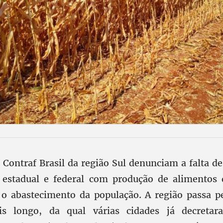
 Contraf Brasil da região Sul denunciam a falta 
 estadual e federal com produção de alimentos d
 o abastecimento da população. A região passa p
s longo, da qual várias cidades já decreta