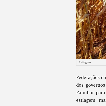
Estiagem
Federações da
dos governos
Familiar para
estiagem mai