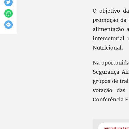
O objetivo d
promoção da s
alimentação a
intersetoria
Nutricional.
Na oportunida
Segurança Ali
grupos de trab
votação das 
Conferência E
agricultura fam