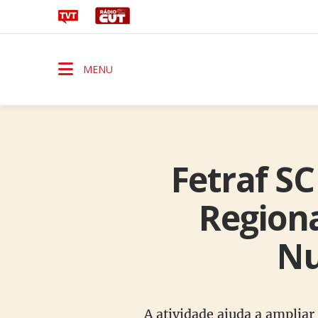
MENU
Fetraf SC
Regiona
Nu
A atividade ajuda a ampliar