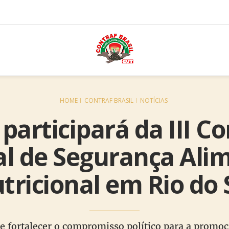
HOME
CONTRAF BRASIL
NOTÍCIAS
 participará da III C
l de Segurança Ali
tricional em Rio do 
 e fortalecer o compromisso político para a promo