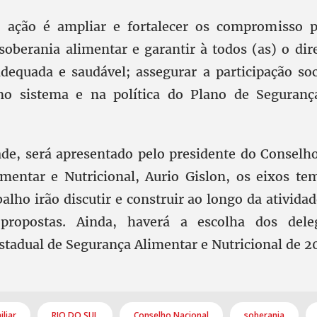
a ação é ampliar e fortalecer os compromisso po
oberania alimentar e garantir à todos (as) o di
dequada e saudável; assegurar a participação soc
l no sistema e na política do Plano de Seguranç
de, será apresentado pelo presidente do Conselh
mentar e Nutricional, Aurio Gislon, os eixos te
alho irão discutir e construir ao longo da atividad
propostas. Ainda, haverá a escolha dos del
stadual de Segurança Alimentar e Nutricional de 2
iliar
RIO DO SUL
Conselho Nacional
soberania