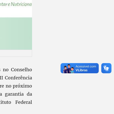
s no Conselho
II Conferência
rre no próximo
a garantia da
ituto Federal