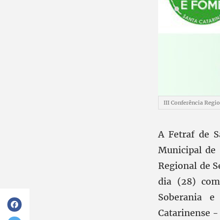
III Conferência Regi
A Fetraf de 
Municipal de 
Regional de S
dia (28) com
Soberania e 
Catarinense -