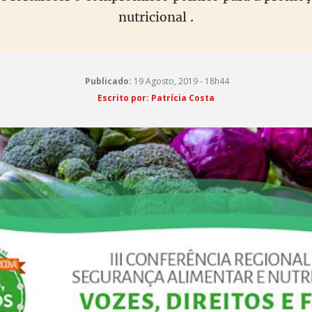
nutricional .
Publicado:
19 Agosto, 2019 - 18h44
Escrito por: Patrícia Costa