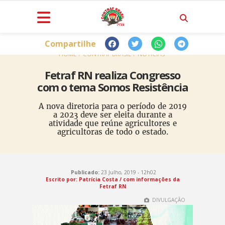
Compartilhe
HOME
CONTRAF BRASIL
NOTÍCIAS
Fetraf RN realiza Congresso
com o tema Somos Resistência
A nova diretoria para o período de 2019
a 2023 deve ser eleita durante a
atividade que reúne agricultores e
agricultoras de todo o estado.
Publicado:
23 Julho, 2019 - 12h02
Escrito por: Patrícia Costa / com informações da
Fetraf RN
DIVULGAÇÃO