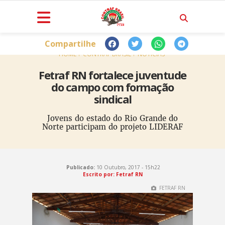
Compartilhe
HOME
CONTRAF BRASIL
NOTÍCIAS
Fetraf RN fortalece juventude
do campo com formação
sindical
Jovens do estado do Rio Grande do
Norte participam do projeto LIDERAF
Publicado:
10 Outubro, 2017 - 15h22
Escrito por: Fetraf RN
FETRAF RN