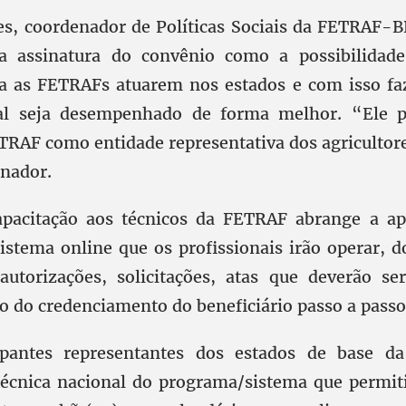
s, coordenador de Políticas Sociais da FETRAF-B
la assinatura do convênio como a possibilidad
ra as FETRAFs atuarem nos estados e com isso fa
ial seja desempenhado de forma melhor. “Ele p
TRAF como entidade representativa dos agricultore
enador.
apacitação aos técnicos da FETRAF abrange a ap
sistema online que os profissionais irão operar, 
utorizações, solicitações, atas que deverão ser
 do credenciamento do beneficiário passo a passo,
ipantes representantes dos estados de base 
écnica nacional do programa/sistema que permit