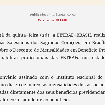
Publicado:
27 Abril, 2012 - 00h00
Escrito por: FETRAF
ã da quinta-feira (26), a FETRAF-BRASIL realiz
ãs Salesianas dos Sagrados Corações, em Brasíli
obre o Desconto de Mensalidades em Benefício Pre
á habilitar profissionais das FETRAFs nos estad
convênio assinado com o Instituto Nacional do 
imo dia 20 de março, as mensalidades dos associad
adas diretamente dos seus benefícios previdenciári
valor correspondente ao benefício.