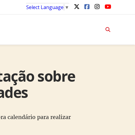
Select Language
▼
tação sobre
ades
ra calendário para realizar