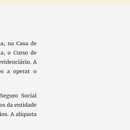
a, na Casa de
a, o Curso de
videnciário. A
os a operar o
Seguro Social
os da entidade
os. A alíquota