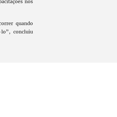
pacitações nos
correr quando
lo”, concluiu