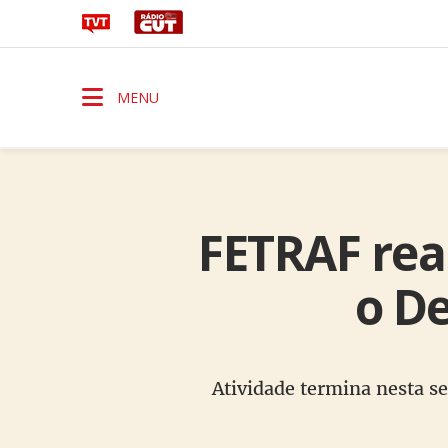
MENU
FETRAF rea
o D
Atividade termina nesta se