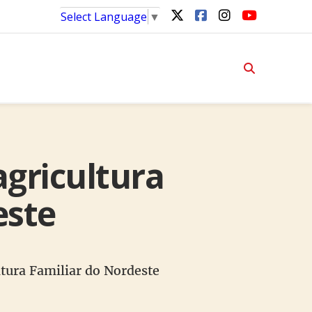
Select Language
▼
agricultura
este
ltura Familiar do Nordeste