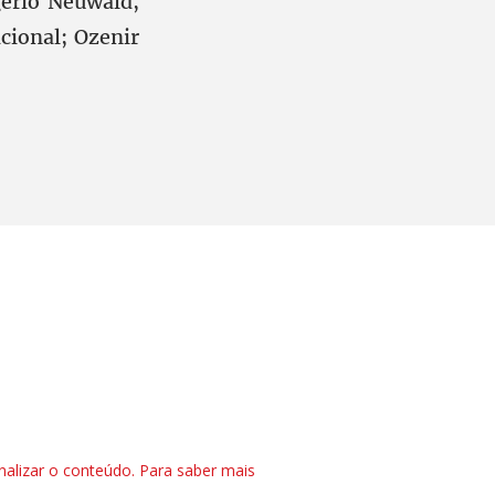
gério Neuwald,
ional; Ozenir
nalizar o conteúdo. Para saber mais