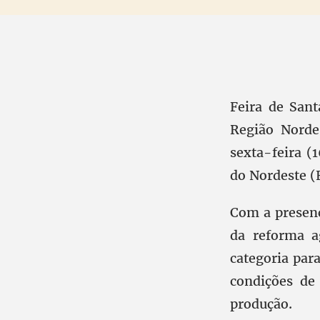
Feira de Sant
Região Norde
sexta-feira (
do Nordeste 
Com a presenç
da reforma a
categoria par
condições de
produção.