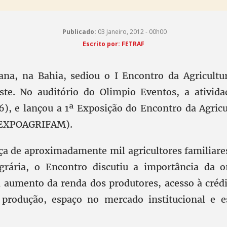
Publicado:
03 Janeiro, 2012 - 00h00
Escrito por: FETRAF
ana, na Bahia, sediou o I Encontro da Agricultu
ste. No auditório do Olimpio Eventos, a ativida
16), e lançou a 1ª Exposição do Encontro da Agricu
(EXPOAGRIFAM).
a de aproximadamente mil agricultores familiare
grária, o Encontro discutiu a importância da o
a aumento da renda dos produtores, acesso à créd
 produção, espaço no mercado institucional e 