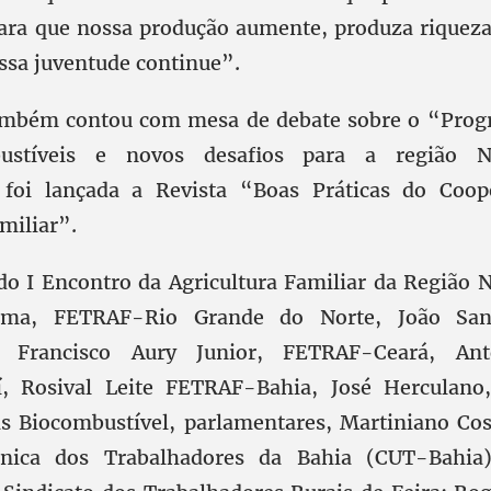
ara que nossa produção aumente, produza riquez
ssa juventude continue”.
também contou com mesa de debate sobre o “Prog
ustíveis e novos desafios para a região N
 foi lançada a Revista “Boas Práticas do Coop
amiliar”.
do I Encontro da Agricultura Familiar da Região 
ima, FETRAF-Rio Grande do Norte, João Sa
 Francisco Aury Junior, FETRAF-Ceará, Ant
, Rosival Leite FETRAF-Bahia, José Herculan
as Biocombustível, parlamentares, Martiniano Cos
nica dos Trabalhadores da Bahia (CUT-Bahia