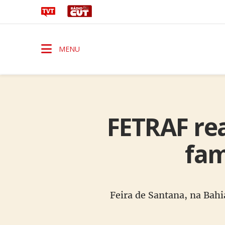
MENU
FETRAF rea
fam
Feira de Santana, na Bahi