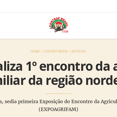
HOME
CONTRAF BRASIL
NOTÍCIAS
liza 1º encontro da 
iliar da região nord
a, sedia primeira Exposição do Encontro da Agricu
(EXPOAGRIFAM)