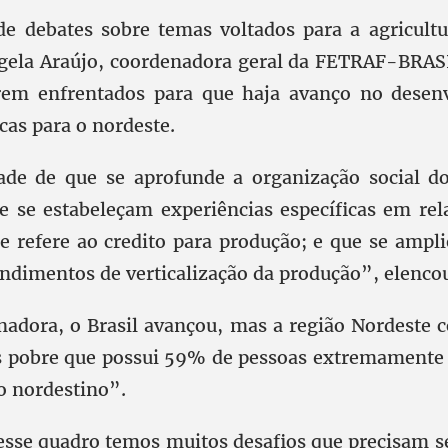
e debates sobre temas voltados para a agricultu
ngela Araújo, coordenadora geral da FETRAF-BRAS
erem enfrentados para que haja avanço no desen
icas para o nordeste.
de de que se aprofunde a organização social do
ue se estabeleçam experiências específicas em rel
se refere ao credito para produção; e que se ampl
dimentos de verticalização da produção”, elenco
nadora, o Brasil avançou, mas a região Nordeste 
s pobre que possui 59% de pessoas extremamente
 nordestino”.
sse quadro temos muitos desafios que precisam s