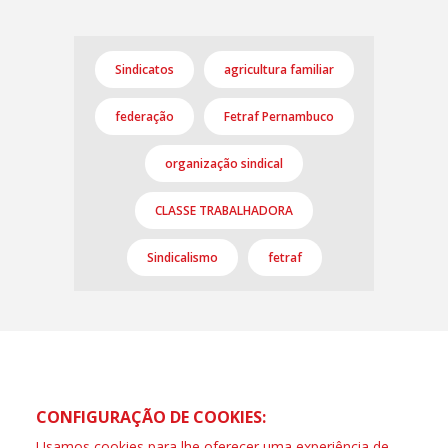
Sindicatos
agricultura familiar
federação
Fetraf Pernambuco
organização sindical
CLASSE TRABALHADORA
Sindicalismo
fetraf
CONFIGURAÇÃO DE COOKIES:
Usamos cookies para lhe oferecer uma experiência de