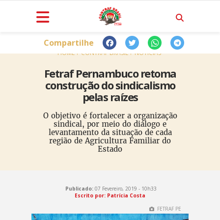
Compartilhe
HOME
CONTRAF BRASIL
NOTÍCIAS
Fetraf Pernambuco retoma
construção do sindicalismo
pelas raízes
O objetivo é fortalecer a organização
sindical, por meio do diálogo e
levantamento da situação de cada
região de Agricultura Familiar do
Estado
Publicado:
07 Fevereiro, 2019 - 10h33
Escrito por: Patrícia Costa
FETRAF PE