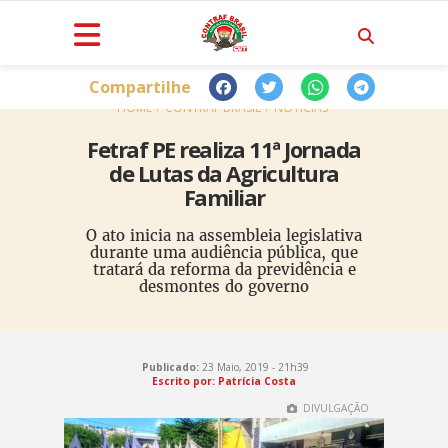
Compartilhe
HOME
CONTRAF BRASIL
NOTÍCIAS
Fetraf PE realiza 11ª Jornada
de Lutas da Agricultura
Familiar
O ato inicia na assembleia legislativa
durante uma audiência pública, que
tratará da reforma da previdência e
desmontes do governo
Publicado:
23 Maio, 2019 - 21h39
Escrito por: Patrícia Costa
DIVULGAÇÃO