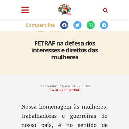
Compartilhe
HOME
CONTRAF BRASIL
NOTÍCIAS
FETRAF na defesa dos
interesses e direitos das
mulheres
Publicado:
07 Março, 2012 - 00h00
Escrito por: FETRAF
Nossa homenagem às mulheres,
trabalhadoras e guerreiras do
nosso país, é no sentido de