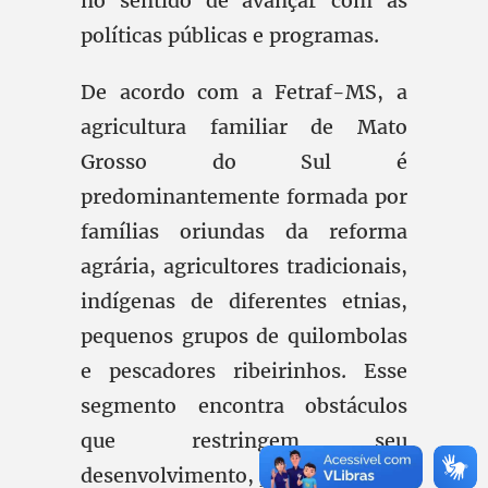
no sentido de avançar com as
políticas públicas e programas.
De acordo com a Fetraf-MS, a
agricultura familiar de Mato
Grosso do Sul é
predominantemente formada por
famílias oriundas da reforma
agrária, agricultores tradicionais,
indígenas de diferentes etnias,
pequenos grupos de quilombolas
e pescadores ribeirinhos. Esse
segmento encontra obstáculos
que restringem seu
desenvolvimento, principalmente