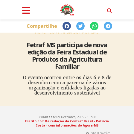
Compartilhe
HOME
CONTRAF BRASIL
NOTÍCIAS
Fetraf MS participa de nova
edição da Feira Estadual de
Produtos da Agricultura
Familiar
O evento ocorreu entre os dias 6 e 8 de
dezembro com a parceria de vários
organização e entidades ligadas ao
desenvolvimento sustentável
Publicado:
09 Dezembro, 2019 - 13h08
Escrito por: Da redação da Contraf Brasil - Patrícia
Costa - com informações do Agora-MS
DIVULGAÇÃO