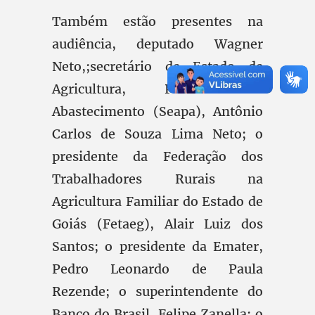
Também estão presentes na
audiência, deputado Wagner
Neto,;secretário de Estado de
Agricultura, Pecuária e
Abastecimento (Seapa), Antônio
Carlos de Souza Lima Neto; o
presidente da Federação dos
Trabalhadores Rurais na
Agricultura Familiar do Estado de
Goiás (Fetaeg), Alair Luiz dos
Santos; o presidente da Emater,
Pedro Leonardo de Paula
Rezende; o superintendente do
Banco do Brasil, Felipe Zanella; o