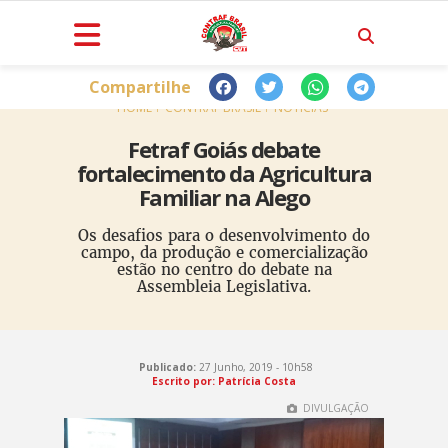
Compartilhe
HOME
CONTRAF BRASIL
NOTÍCIAS
Fetraf Goiás debate
fortalecimento da Agricultura
Familiar na Alego
Os desafios para o desenvolvimento do
campo, da produção e comercialização
estão no centro do debate na
Assembleia Legislativa.
Publicado:
27 Junho, 2019 - 10h58
Escrito por: Patrícia Costa
DIVULGAÇÃO