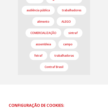
audiência pública
trabalhadores
alimento
ALEGO
COMERCIALIZAÇÃO
sintraf
assembleia
campo
fetraf
trabalhadoras
Contraf Brasil
CONFIGURAÇÃO DE COOKIES: