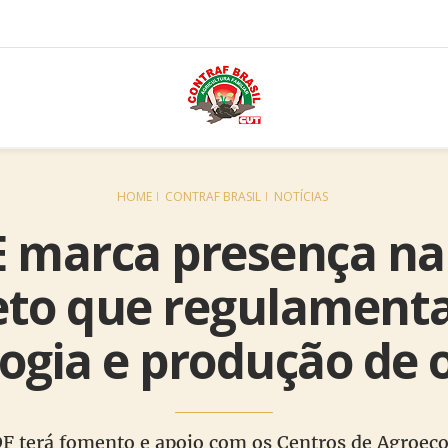
HOME
CONTRAF BRASIL
NOTÍCIAS
 marca presença na
eto que regulamenta 
ogia e produção de 
 DF terá fomento e apoio com os Centros de Agroec