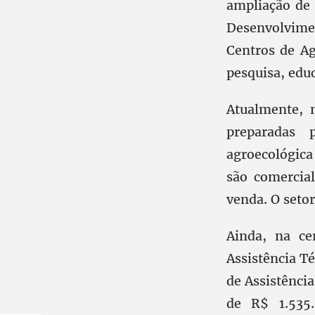
ampliação de 
Desenvolvime
Centros de Ag
pesquisa, educ
Atualmente, 
preparadas 
agroecológica
são comercia
venda. O seto
Ainda, na ce
Assistência T
de Assistência
de R$ 1.535.