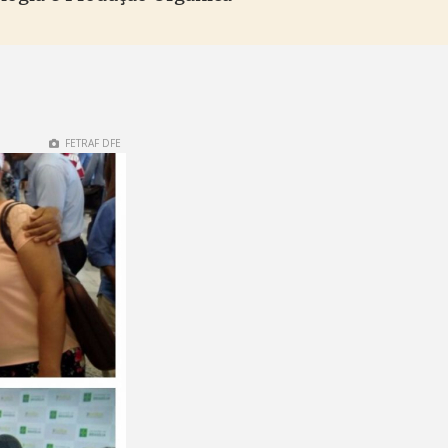
FETRAF DFE