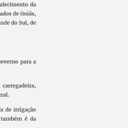
talecimento da
ados de Goiás,
nde do Sul, de
overno para a
carregadeira,
ral.
s de irrigação
e também é da