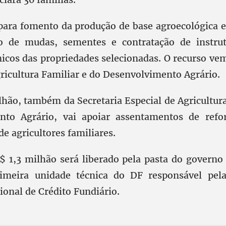
para fomento da produção de base agroecológica e 
o de mudas, sementes e contratação de instrut
nicos das propriedades selecionadas. O recurso ve
gricultura Familiar e do Desenvolvimento Agrário.
lhão, também da Secretaria Especial de Agricultura
nto Agrário, vai apoiar assentamentos de refo
e agricultores familiares.
$ 1,3 milhão será liberado pela pasta do governo 
rimeira unidade técnica do DF responsável pel
onal de Crédito Fundiário.