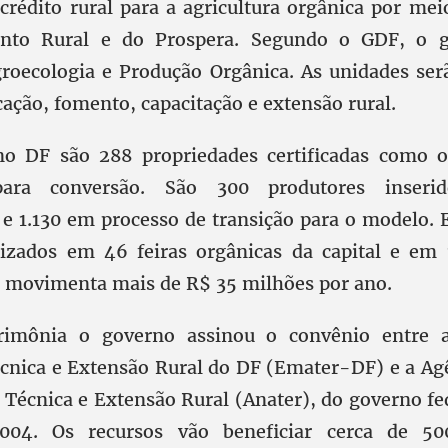
crédito rural para a agricultura orgânica por me
nto Rural e do Prospera. Segundo o GDF, o g
roecologia e Produção Orgânica. As unidades ser
ação, fomento, capacitação e extensão rural.
no DF são 288 propriedades certificadas como o
para conversão. São 300 produtores inser
 e 1.130 em processo de transição para o modelo. 
lizados em 46 feiras orgânicas da capital e em 
r movimenta mais de R$ 35 milhões por ano.
rimônia o governo assinou o convênio entre
écnica e Extensão Rural do DF (Emater-DF) e a Ag
 Técnica e Extensão Rural (Anater), do governo fe
004. Os recursos vão beneficiar cerca de 50