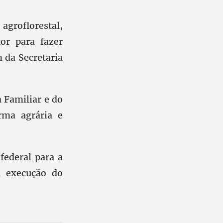
agroflorestal,
or para fazer
m da Secretaria
 Familiar e do
rma agrária e
federal para a
a execução do