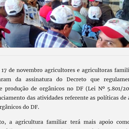
 17 de novembro agricultores e agricultoras famili
param da assinatura do Decreto que regulame
 e produção de orgânicos no DF (Lei Nº 5.801/20
anciamento das atividades referente as políticas de
rgânicos do DF.
o, a agricultura familiar terá mais apoio com