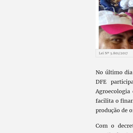
Lei Nº 5.801/2017
No último dia
DFE partici
Agroecologia
facilita o fin
produção de o
Com o decret