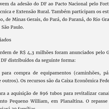
vem da adesão do DF ao Pacto Nacional pelo For
écnica e Extensão Rural. Também participam os est
o, de Minas Gerais, do Pará, do Paraná, do Rio Gra
 São Paulo.
iados
ordem de R$ 4,3 milhões foram anunciados pelo G
 DF distribuídos da seguinte forma:
 para compra de equipamentos (caminhões, pá 
e outros). Os recursos são da Caixa Econômica Fede
ra a aquisição de 896 tubos para revitalizar canai
nto Pequeno William, em Planaltina. O repass
ciará 30 famílias.