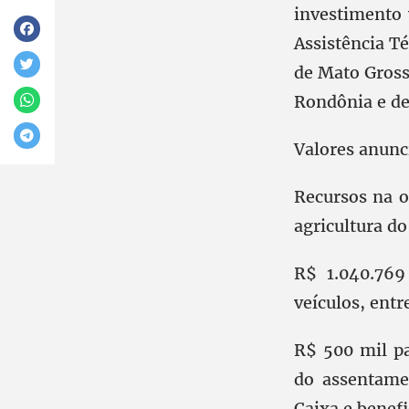
investimento 
Assistência T
de Mato Gross
Rondônia e de
Valores anunc
Recursos na 
agricultura do
R$ 1.040.769
veículos, entr
R$ 500 mil pa
do assentame
Caixa e benefi