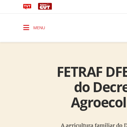
MENU
FETRAF DFE
do Decr
Agroecol
A agricultura familiar do