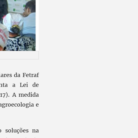
ares da Fetraf
nta a Lei de
17). A medida
 agroecologia e
o soluções na