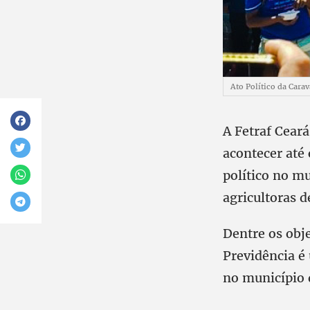
Ato Político da Carav
A Fetraf Ceará
acontecer até
político no mu
agricultoras d
Dentre os obje
Previdência é
no município 