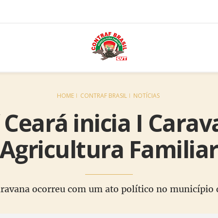
HOME
CONTRAF BRASIL
NOTÍCIAS
 Ceará inicia I Cara
Agricultura Familia
aravana ocorreu com um ato político no município 