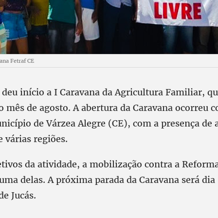
ana Fetraf CE
 deu início a I Caravana da Agricultura Familiar, q
 o mês de agosto. A abertura da Caravana ocorreu 
nicípio de Várzea Alegre (CE), com a presença de a
e várias regiões.
tivos da atividade, a mobilização contra a Reform
 uma delas. A próxima parada da Caravana será dia
de Jucás.