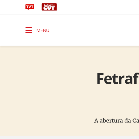
MENU
Fetraf
A abertura da C