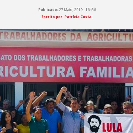
Publicado:
27 Maio, 2019 - 16h56
Escrito por: Patrícia Costa