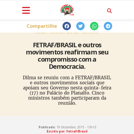
Compartilhe
HOME
CONTRAF BRASIL
NOTÍCIAS
FETRAF/BRASIL e outros
movimentos reafirmam seu
compromisso com a
Democracia.
Dilma se reuniu com a FETRAF/BRASIL
e outros movimentos sociais que
apoiam seu Governo nesta quinta-feira
(17) no Palácio do Planalto. Cinco
ministros também participaram da
reunião.
Publicado:
19 Dezembro, 2015 - 13h13
Escrito por: Fetraf/Brasil