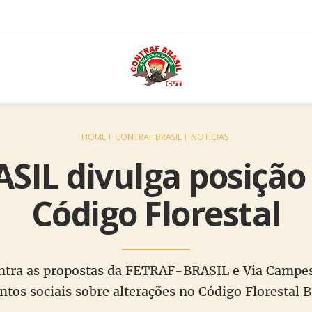
HOME
CONTRAF BRASIL
NOTÍCIAS
SIL divulga posição
Código Florestal
ntra as propostas da FETRAF-BRASIL e Via Campes
os sociais sobre alterações no Código Florestal B