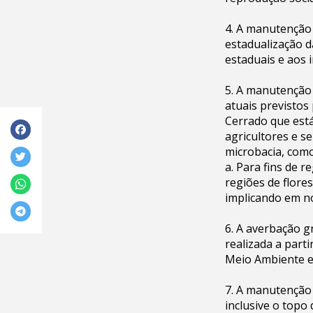
4. A manutenção 
estadualização d
estaduais e aos i
5. A manutenção 
atuais previstos
Cerrado que está
agricultores e 
microbacia, como
a. Para fins de 
regiões de flore
implicando em n
6. A averbação gr
realizada a part
Meio Ambiente em
7. A manutenção
inclusive o topo