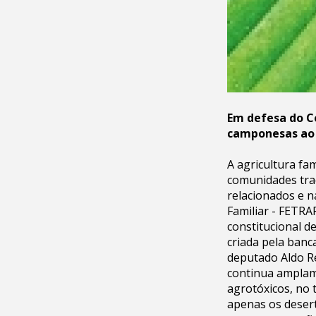
Em defesa do Có
camponesas ao 
A agricultura fa
comunidades tra
relacionados e 
Familiar - FETRA
constitucional d
criada pela banc
deputado Aldo R
continua amplame
agrotóxicos, no 
apenas os deser