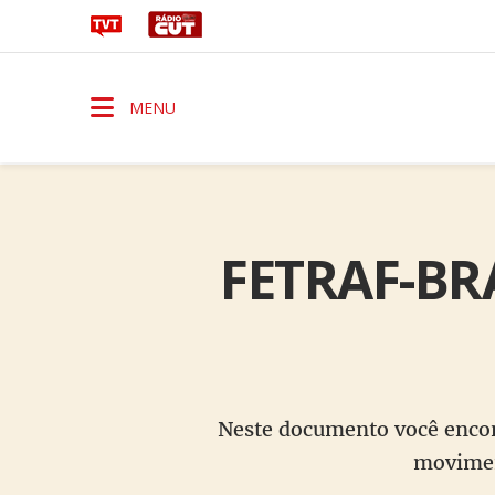
MENU
FETRAF-BRA
Neste documento você enco
moviment