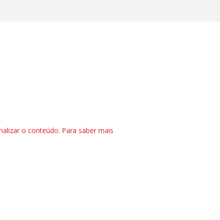
nalizar o conteúdo. Para saber mais
CTRL+F2