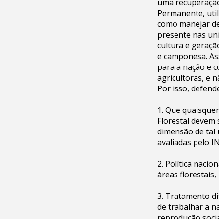
uma recuperação
Permanente, util
como manejar de
presente nas uni
cultura e geração
e camponesa. Ass
para a nação e c
agricultoras, e 
Por isso, defend
1. Que quaisquer
Florestal devem 
dimensão de tal 
avaliadas pelo I
2. Política naci
áreas florestais
3. Tratamento di
de trabalhar a n
reprodução socia