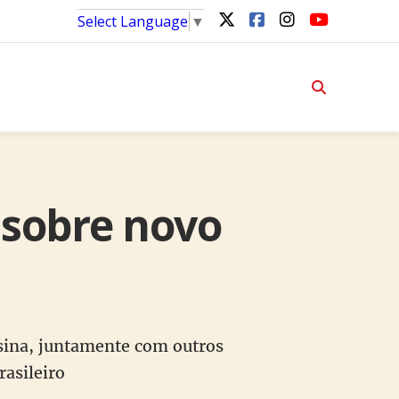
Select Language
▼
 sobre novo
ina, juntamente com outros
rasileiro